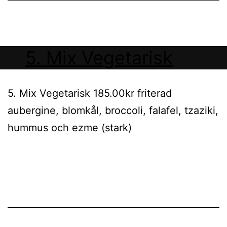
5. Mix Vegetarisk
5. Mix Vegetarisk 185.00kr friterad
aubergine, blomkål, broccoli, falafel, tzaziki,
hummus och ezme (stark)