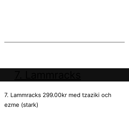
7. Lammracks
7. Lammracks 299.00kr med tzaziki och
ezme (stark)