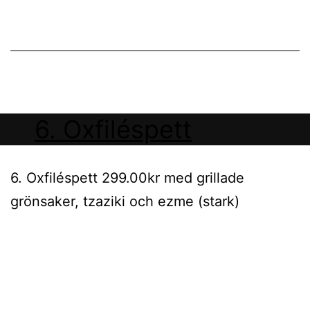
6. Oxfiléspett
6. Oxfiléspett 299.00kr med grillade
grönsaker, tzaziki och ezme (stark)