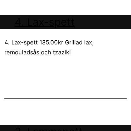
4. Lax-spett
4. Lax-spett 185.00kr Grillad lax,
remouladsås och tzaziki