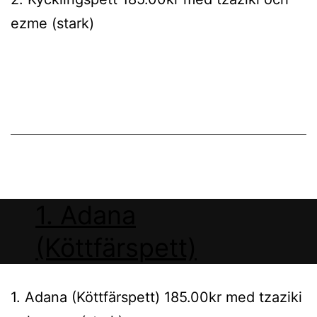
ezme (stark)
1. Adana
(Köttfärspett)
1. Adana (Köttfärspett) 185.00kr med tzaziki