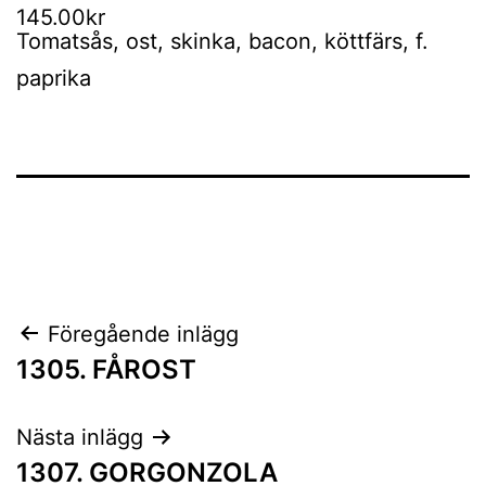
145.00kr
Tomatsås, ost, skinka, bacon, köttfärs, f.
paprika
Inläggsnavigering
Föregående inlägg
1305. FÅROST
Nästa inlägg
1307. GORGONZOLA