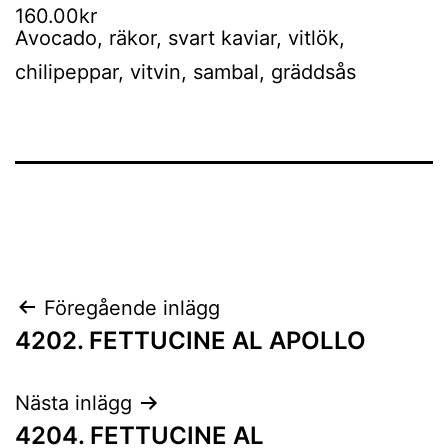
160.00kr
Avocado, räkor, svart kaviar, vitlök,
chilipeppar, vitvin, sambal, gräddsås
Inläggsnavigering
Föregående inlägg
4202. FETTUCINE AL APOLLO
Nästa inlägg
4204. FETTUCINE AL