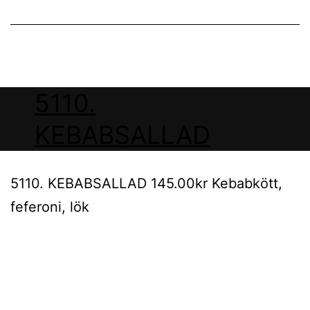
5110.
KEBABSALLAD
5110. KEBABSALLAD 145.00kr Kebabkött,
feferoni, lök