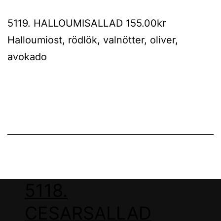
5119. HALLOUMISALLAD 155.00kr
Halloumiost, rödlök, valnötter, oliver,
avokado
5118.
CESARSALLAD