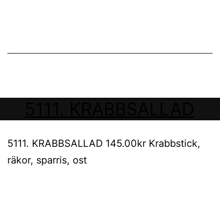
5111. KRABBSALLAD
5111. KRABBSALLAD 145.00kr Krabbstick,
räkor, sparris, ost