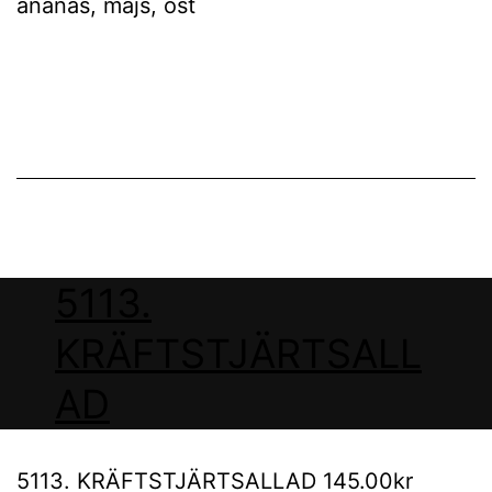
ananas, majs, ost
5113.
KRÄFTSTJÄRTSALL
AD
5113. KRÄFTSTJÄRTSALLAD 145.00kr