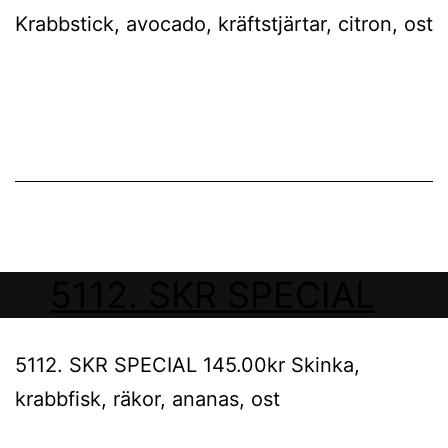
Krabbstick, avocado, kräftstjärtar, citron, ost
5112. SKR SPECIAL
5112. SKR SPECIAL 145.00kr Skinka,
krabbfisk, räkor, ananas, ost