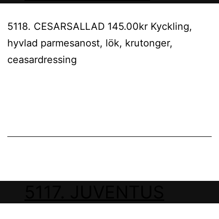
5118. CESARSALLAD 145.00kr Kyckling,
hyvlad parmesanost, lök, krutonger,
ceasardressing
5117. JUVENTUS