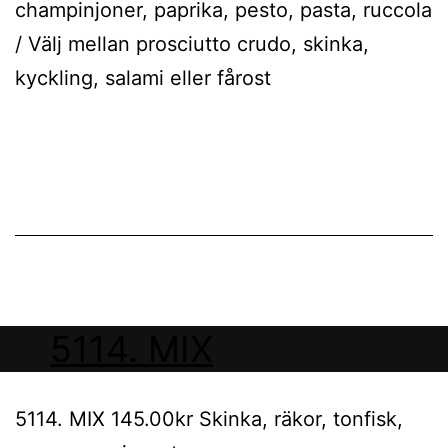
champinjoner, paprika, pesto, pasta, ruccola
/ Välj mellan prosciutto crudo, skinka,
kyckling, salami eller fårost
5114. MIX
5114. MIX 145.00kr Skinka, räkor, tonfisk,