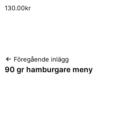
130.00kr
Inläggsnavigering
Föregående inlägg
90 gr hamburgare meny